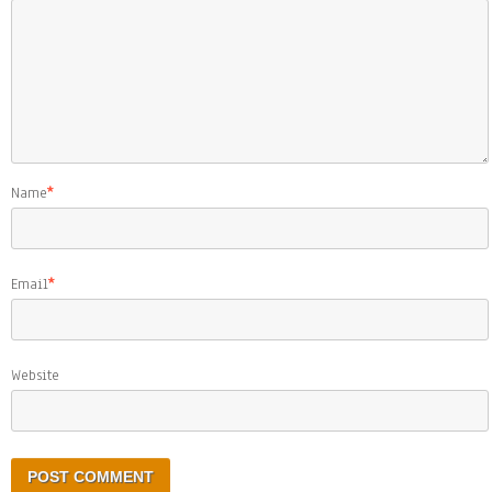
Name
*
Email
*
Website