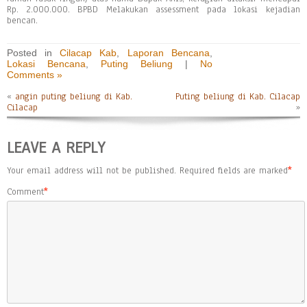
Rp. 2.000.000. BPBD Melakukan assessment pada lokasi kejadian
bencan.
Posted in
Cilacap Kab
,
Laporan Bencana
,
Lokasi Bencana
,
Puting Beliung
|
No
Comments »
«
angin puting beliung di Kab.
Puting beliung di Kab. Cilacap
Cilacap
»
LEAVE A REPLY
Your email address will not be published.
Required fields are marked
*
Comment
*