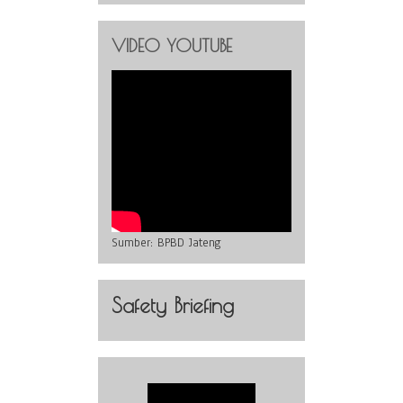
VIDEO YOUTUBE
Sumber:
BPBD Jateng
Safety Briefing