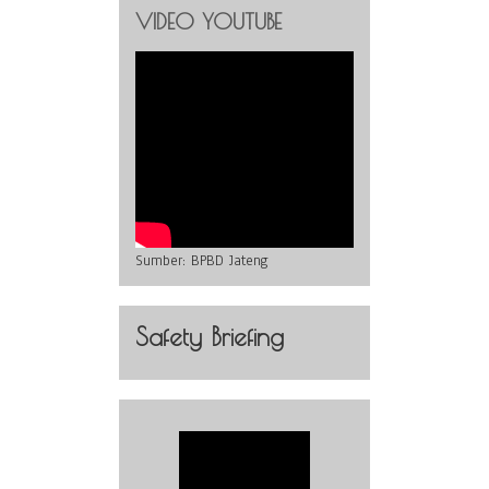
VIDEO YOUTUBE
Sumber:
BPBD Jateng
Safety Briefing