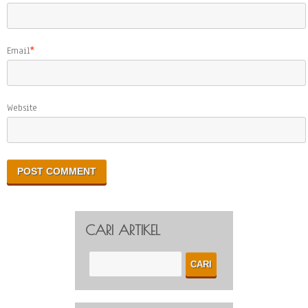
Email
*
Website
CARI ARTIKEL