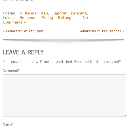
Posted in
Kendal Kab
,
Laporan Bencana
,
Lokasi Bencana
,
Puting Beliung
|
No
Comments »
«
kebakaran di kab. pati
kebakaran di kab. kendal
»
LEAVE A REPLY
Your email address will not be published.
Required fields are marked
*
Comment
*
Name
*