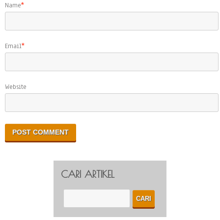
Name
*
Email
*
Website
CARI ARTIKEL