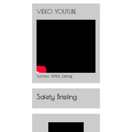
VIDEO YOUTUBE
Sumber:
BPBD Jateng
Safety Briefing