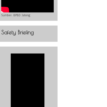
Sumber:
BPBD Jateng
Safety Briefing