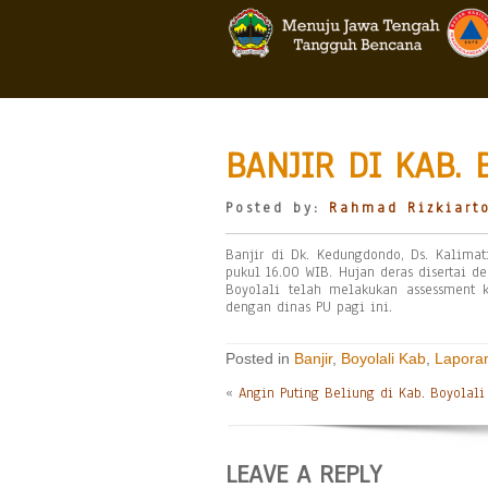
BANJIR DI KAB. 
Posted by:
Rahmad Rizkiart
Banjir di Dk. Kedungdondo, Ds. Kalimat
pukul 16.00 WIB. Hujan deras disertai 
Boyolali telah melakukan assessment k
dengan dinas PU pagi ini.
Posted in
Banjir
,
Boyolali Kab
,
Lapora
«
Angin Puting Beliung di Kab. Boyolali
LEAVE A REPLY