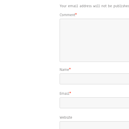
Your email address will not be published
Comment
*
Name
*
Email
*
Website