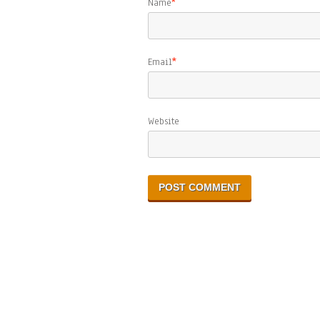
Name
*
Email
*
Website