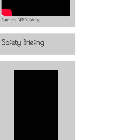
Sumber:
BPBD Jateng
Safety Briefing