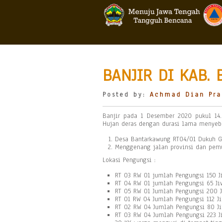
BANJIR DI KAB. 
Posted by:
Achmad Dian Pra
Banjir pada 1 Desember 2020 pukul 14
Hujan deras dengan durasi lama menyeba
Desa Bantarkawung RT04/01 Dukuh Ge
Menggenang jalan provinsi dan pem
Lokasi Pengungsi :
RT 03 RW 01 jumlah Pengungsi 150 J
RT 04 RW 01 jumlah Pengungsi 65 Ji
RT 05 RW 01 Jumlah Pengungsi 200 
RT 01 RW 04 Jumlah Pengungsi 112 J
RT 02 RW 04 Jumlah Pengungsi 80 J
RT 03 RW 04 Jumlah Pengungsi 223 J