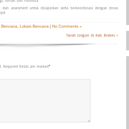
ggi rumah dan mushola
dan assesment untuk dilaporkan serta berkoordinasi dengan dinas
jut.
 Bencana
,
Lokasi Bencana
|
No Comments »
Tanah longsor di Kab. Brebes
»
.
Required fields are marked
*