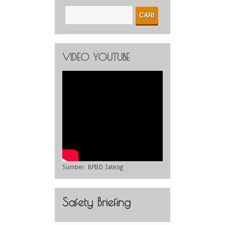
VIDEO YOUTUBE
Sumber:
BPBD Jateng
Safety Briefing