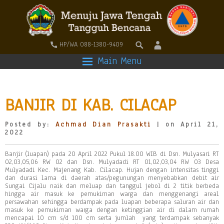
HP/WA 088-1380-9409
Main Menu
BANJIR DI KAB. CILACAP
Posted by:
Achmad Dian Prasakti
| on April 21,
2022
Banjir (luapan) pada 20 April 2022 Pukul 18.00 WIB di Dsn. Mulyasari RT
02,03,05,06 RW 02 dan Dsn. Mulyadadi RT 01,02,03,04 RW 03 Desa
Mulyadadi Kec. Majenang Kab. Cilacap. Hujan dengan intensitas tinggi
dan durasi lama di daerah atas/pegunungan menyebabkan debit air
Sungai Cijalu naik dan meluap dan tanggul jebol di 2 titik berbeda
hingga air masuk ke pemukiman warga dan menggenangi areal
persawahan sehingga berdampak pada luapan beberapa saluran air dan
masuk ke pemukiman warga dengan ketinggian air di dalam rumah
mencapai 10 cm s/d 100 cm serta jumlah yang terdampak sebanyak