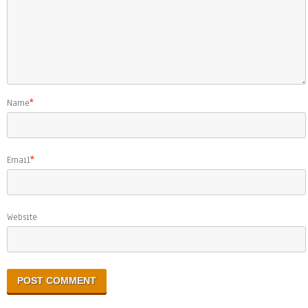
Name
*
Email
*
Website