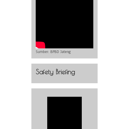
Sumber:
BPBD Jateng
Safety Briefing