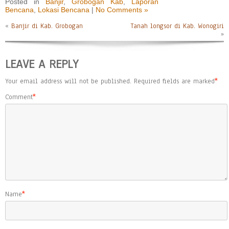
Posted in
Banjir
,
Grobogan Kab
,
Laporan
Bencana
,
Lokasi Bencana
|
No Comments »
«
Banjir di Kab. Grobogan
Tanah longsor di Kab. Wonogiri
»
LEAVE A REPLY
Your email address will not be published.
Required fields are marked
*
Comment
*
Name
*