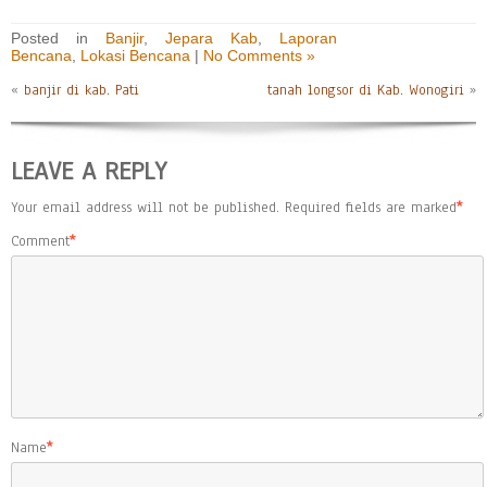
Posted in
Banjir
,
Jepara Kab
,
Laporan
Bencana
,
Lokasi Bencana
|
No Comments »
«
banjir di kab. Pati
tanah longsor di Kab. Wonogiri
»
LEAVE A REPLY
Your email address will not be published.
Required fields are marked
*
Comment
*
Name
*