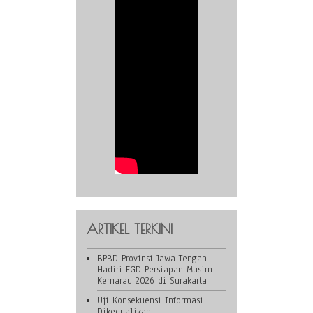
ARTIKEL TERKINI
BPBD Provinsi Jawa Tengah
Hadiri FGD Persiapan Musim
Kemarau 2026 di Surakarta
Uji Konsekuensi Informasi
Dikecualikan