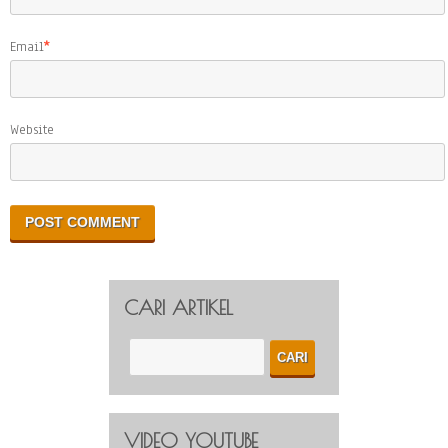
Email
*
Website
CARI ARTIKEL
VIDEO YOUTUBE