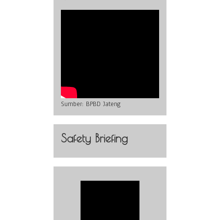
Sumber:
BPBD Jateng
Safety Briefing