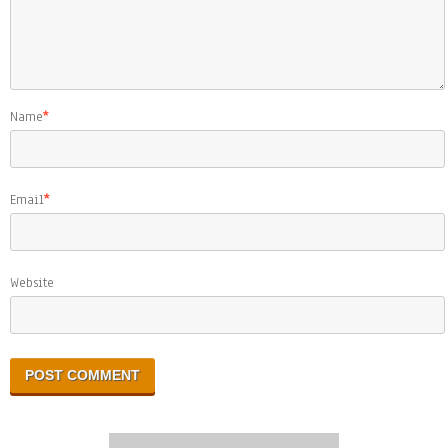
Name
*
Email
*
Website