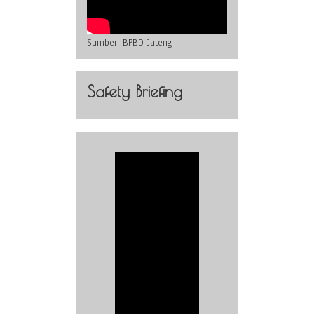
Sumber:
BPBD Jateng
Safety Briefing