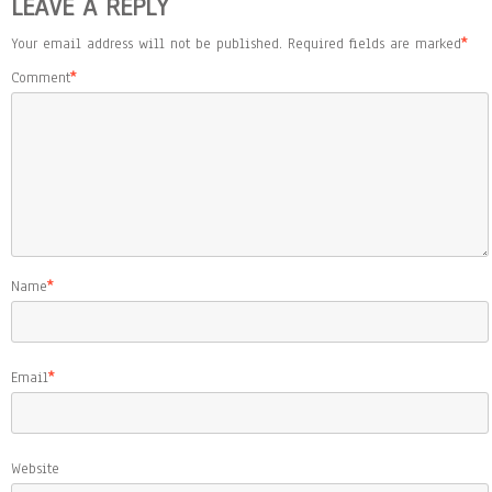
LEAVE A REPLY
Your email address will not be published.
Required fields are marked
*
Comment
*
Name
*
Email
*
Website