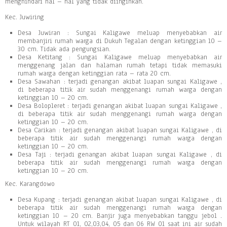
menghindari hal – hal yang tidak diinginkan.
Kec. Juwiring
Desa Juwiran : Sungai Kaligawe meluap menyebabkan air
membanjiri rumah warga di Dukuh Tegalan dengan ketinggian 10 –
30 cm. Tidak ada pengungsian.
Desa Ketitang : Sungai Kaligawe meluap menyebabkan air
menggenang jalan dan halaman rumah tetapi tidak memasuki
rumah warga dengan ketinggian rata – rata 20 cm.
Desa Sawahan : terjadi genangan akibat luapan sungai Kaligawe ,
di beberapa titik air sudah menggenangi rumah warga dengan
ketinggian 10 – 20 cm.
Desa Bolopleret : terjadi genangan akibat luapan sungai Kaligawe ,
di beberapa titik air sudah menggenangi rumah warga dengan
ketinggian 10 – 20 cm.
Desa Carikan : terjadi genangan akibat luapan sungai Kaligawe , di
beberapa titik air sudah menggenangi rumah warga dengan
ketinggian 10 – 20 cm.
Desa Taji : terjadi genangan akibat luapan sungai Kaligawe , di
beberapa titik air sudah menggenangi rumah warga dengan
ketinggian 10 – 20 cm.
Kec. Karangdowo
Desa Kupang : terjadi genangan akibat luapan sungai Kaligawe , di
beberapa titik air sudah menggenangi rumah warga dengan
ketinggian 10 – 20 cm. Banjir juga menyebabkan tanggu jebol .
Untuk wilayah RT 01, 02,03,04, 05 dan 06 RW 01 saat ini air sudah