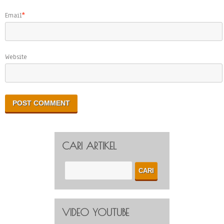
Email
*
Website
CARI ARTIKEL
VIDEO YOUTUBE