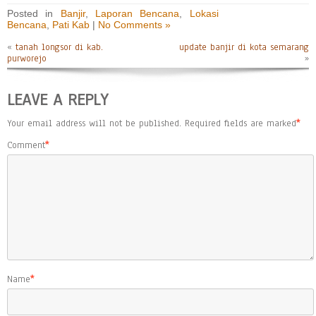
Posted in
Banjir
,
Laporan Bencana
,
Lokasi
Bencana
,
Pati Kab
|
No Comments »
«
tanah longsor di kab.
update banjir di kota semarang
purworejo
»
LEAVE A REPLY
Your email address will not be published.
Required fields are marked
*
Comment
*
Name
*