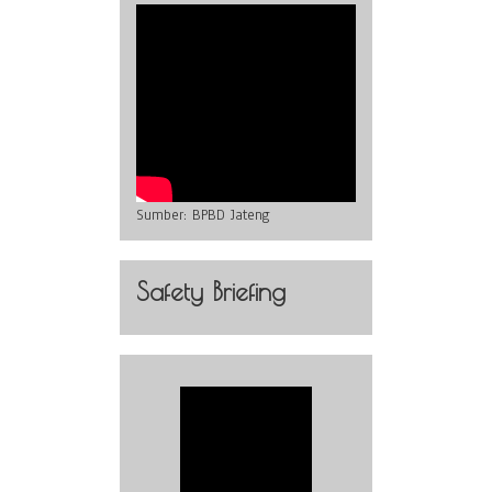
Sumber:
BPBD Jateng
Safety Briefing