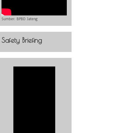
Sumber:
BPBD Jateng
Safety Briefing