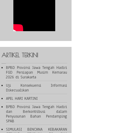
ARTIKEL TERKINI
BPBD Provinsi Jawa Tengah Hadiri
FGD Persiapan Musim Kemarau
2026 di Surakarta
Uji Konsekuensi Informasi
Dikecualikan
APEL HARI KARTINI
BPBD Provinsi Jawa Tengah Hadiri
dan Berkontribusi dalam
Penyusunan Bahan Pendamping
SPAB
SIMULASI BENCANA KEBAKARAN