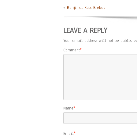
«
Banjir di Kab. Brebes
LEAVE A REPLY
Your email address will not be published
Comment
*
Name
*
Email
*