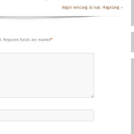
Angin kencang di kab. Magelang
»
.
Required fields are marked
*