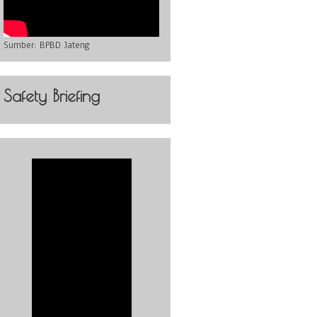
Sumber:
BPBD Jateng
Safety Briefing