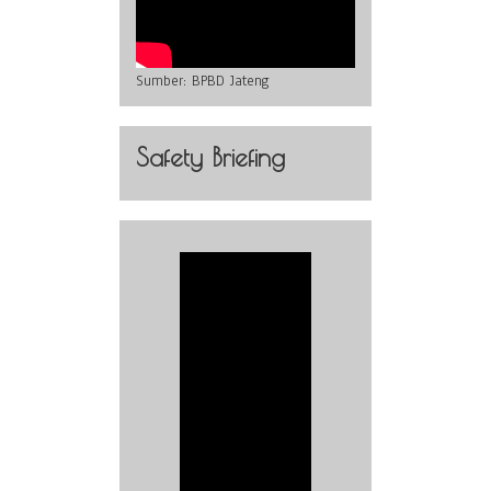
Sumber:
BPBD Jateng
Safety Briefing