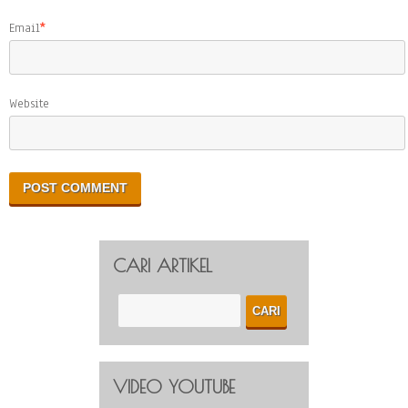
Email
*
Website
CARI ARTIKEL
VIDEO YOUTUBE