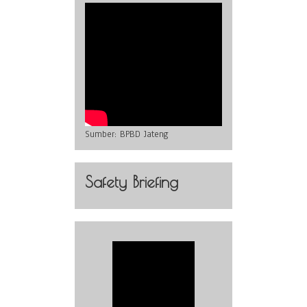
Sumber:
BPBD Jateng
Safety Briefing