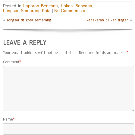
Posted in
Laporan Bencana
,
Lokasi Bencana
,
Longsor
,
Semarang Kota
|
No Comments »
«
longsor di kota semarang
kebakaran di kab.sragen
»
LEAVE A REPLY
Your email address will not be published.
Required fields are marked
*
Comment
*
Name
*