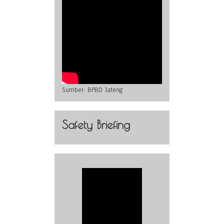
Sumber:
BPBD Jateng
Safety Briefing