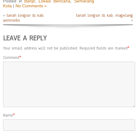
Posted in
Banjir
,
Lokasi Bencana
,
Semarang
Kota
|
No Comments »
«
tanah longsor di kab.
tanah longsor di kab. magelang
wonosobo
»
LEAVE A REPLY
Your email address will not be published.
Required fields are marked
*
Comment
*
Name
*