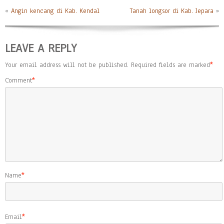
«
Angin kencang di Kab. Kendal
Tanah longsor di Kab. Jepara
»
LEAVE A REPLY
Your email address will not be published.
Required fields are marked
*
Comment
*
Name
*
Email
*