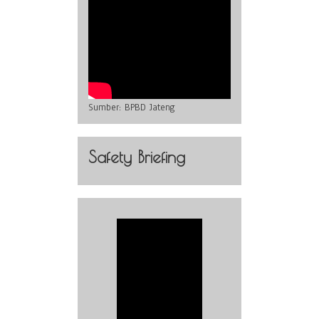
Sumber:
BPBD Jateng
Safety Briefing