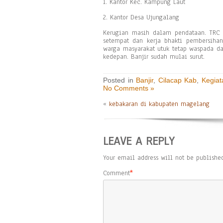
1. Kantor Kec. Kampung Laut
2. Kantor Desa Ujungalang
Kerugian masih dalam pendataan. TRC
setempat dan kerja bhakti pembersiha
warga masyarakat utuk tetap waspada dan
kedepan. Banjir sudah mulai surut.
Posted in
Banjir
,
Cilacap Kab
,
Kegiat
No Comments »
«
kebakaran di kabupaten magelang
LEAVE A REPLY
Your email address will not be published
Comment
*