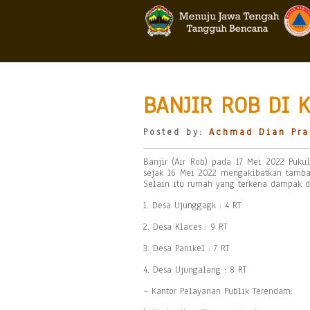
BANJIR ROB DI 
Posted by:
Achmad Dian Pra
Banjir (Air Rob) pada 17 Mei 2022 Puk
sejak 16 Mei 2022 mengakibatkan tamba
Selain itu rumah yang terkena dampak da
1. Desa Ujunggagk : 4 RT
2. Desa Klaces : 9 RT
3. Desa Panikel : 7 RT
4. Desa Ujungalang : 8 RT
~ Kantor Pelayanan Publik Terendam: