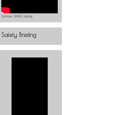
Sumber:
BPBD Jateng
Safety Briefing