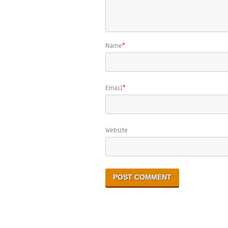
Name
*
Email
*
Website