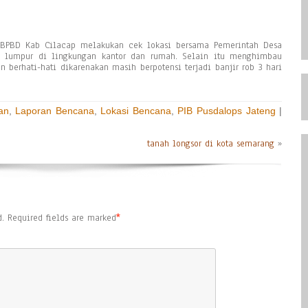
 BPBD Kab Cilacap melakukan cek lokasi bersama Pemerintah Desa
n lumpur di lingkungan kantor dan rumah. Selain itu menghimbau
 berhati-hati dikarenakan masih berpotensi terjadi banjir rob 3 hari
an
,
Laporan Bencana
,
Lokasi Bencana
,
PIB Pusdalops Jateng
|
tanah longsor di kota semarang
»
.
Required fields are marked
*