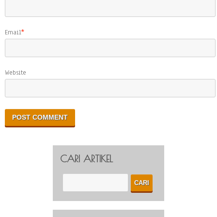
Email
*
Website
CARI ARTIKEL