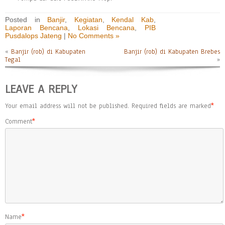
Posted in
Banjir
,
Kegiatan
,
Kendal Kab
,
Laporan Bencana
,
Lokasi Bencana
,
PIB
Pusdalops Jateng
|
No Comments »
«
Banjir (rob) di Kabupaten
Banjir (rob) di Kabupaten Brebes
Tegal
»
LEAVE A REPLY
Your email address will not be published.
Required fields are marked
*
Comment
*
Name
*