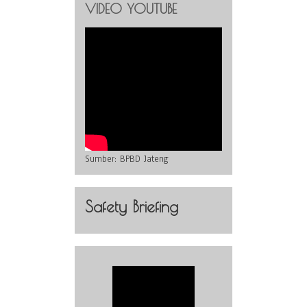
VIDEO YOUTUBE
Sumber:
BPBD Jateng
Safety Briefing