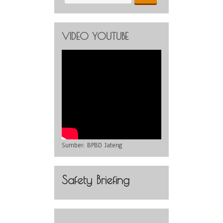
VIDEO YOUTUBE
Sumber:
BPBD Jateng
Safety Briefing