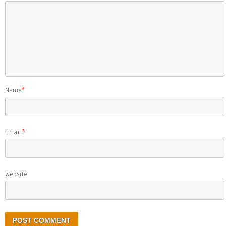
Name
*
Email
*
Website