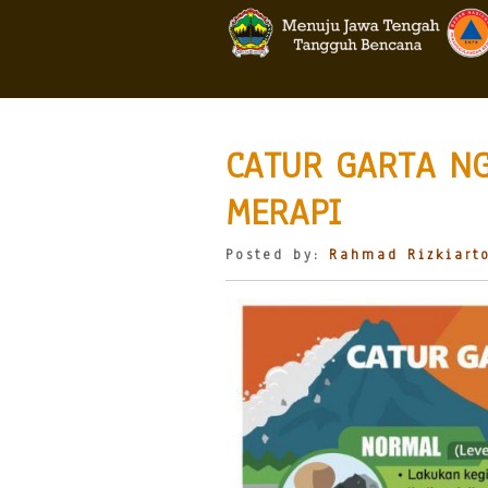
CATUR GARTA N
MERAPI
Posted by:
Rahmad Rizkiart