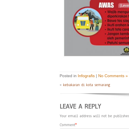
Posted in
Infografis
|
No Comments »
«
kebakaran di kota semarang
LEAVE A REPLY
Your email address will not be published
Comment
*