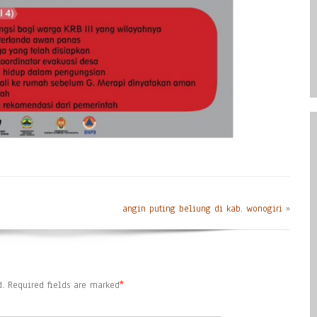
angin puting beliung di kab. wonogiri
»
.
Required fields are marked
*