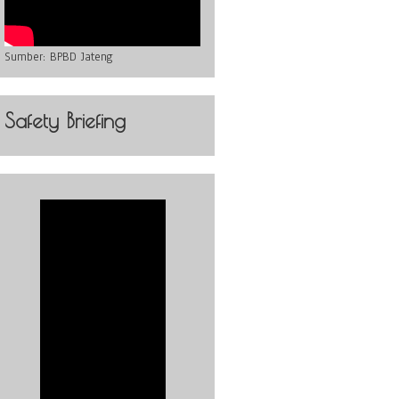
Sumber:
BPBD Jateng
Safety Briefing