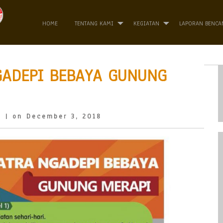
HOME
TENTANG KAMI
KEGIATAN
LAPORAN BENCA
GADEPI BEBAYA GUNUNG
o
| on December 3, 2018