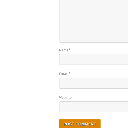
Name
*
Email
*
Website