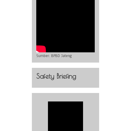
Sumber:
BPBD Jateng
Safety Briefing