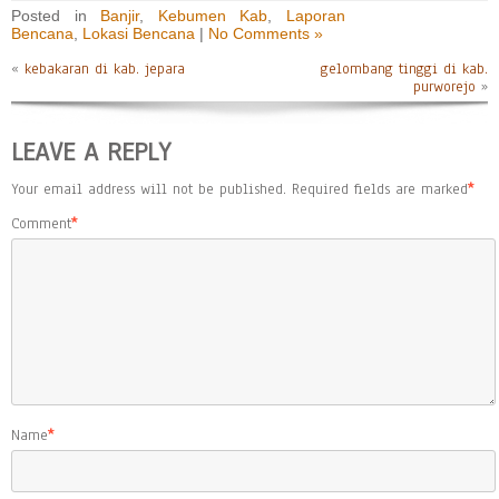
Posted in
Banjir
,
Kebumen Kab
,
Laporan
Bencana
,
Lokasi Bencana
|
No Comments »
«
kebakaran di kab. jepara
gelombang tinggi di kab.
purworejo
»
LEAVE A REPLY
Your email address will not be published.
Required fields are marked
*
Comment
*
Name
*