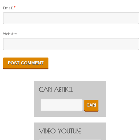
Email
*
Website
CARI ARTIKEL
VIDEO YOUTUBE