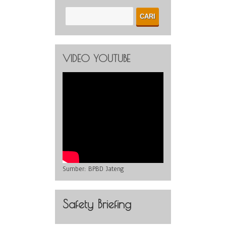
VIDEO YOUTUBE
Sumber:
BPBD Jateng
Safety Briefing