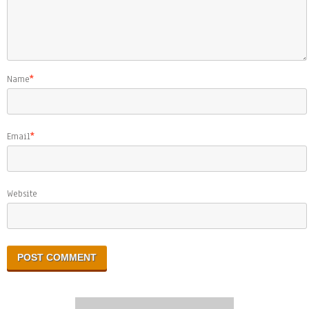
Name
*
Email
*
Website