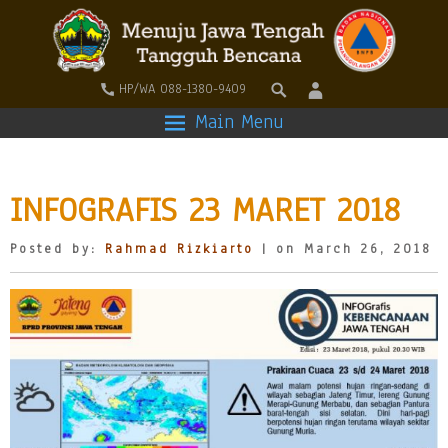
HP/WA 088-1380-9409
Main Menu
INFOGRAFIS 23 MARET 2018
Posted by:
Rahmad Rizkiarto
| on March 26, 2018