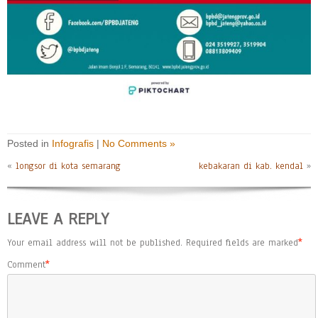
Posted in
Infografis
|
No Comments »
«
longsor di kota semarang
kebakaran di kab. kendal
»
LEAVE A REPLY
Your email address will not be published.
Required fields are marked
*
Comment
*