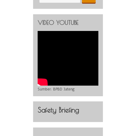
VIDEO YOUTUBE
Sumber:
BPBD Jateng
Safety Briefing