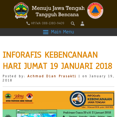
HP/WA 088-1380-9409
Main Menu
INFORAFIS KEBENCANAAN
HARI JUMAT 19 JANUARI 2018
Posted by:
Achmad Dian Prasakti
| on January 19,
2018