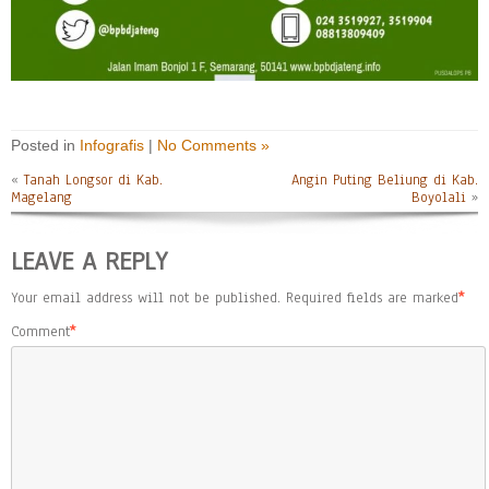
Posted in
Infografis
|
No Comments »
«
Tanah Longsor di Kab.
Angin Puting Beliung di Kab.
Magelang
Boyolali
»
LEAVE A REPLY
Your email address will not be published.
Required fields are marked
*
Comment
*