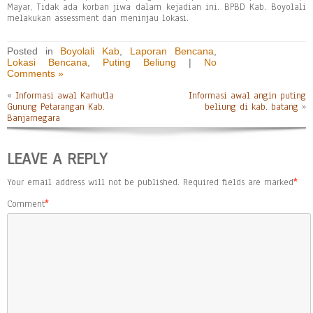
Mayar, Tidak ada korban jiwa dalam kejadian ini. BPBD Kab. Boyolali
melakukan assessment dan meninjau lokasi.
Posted in
Boyolali Kab
,
Laporan Bencana
,
Lokasi Bencana
,
Puting Beliung
|
No
Comments »
«
Informasi awal Karhutla
Informasi awal angin puting
Gunung Petarangan Kab.
beliung di kab. batang
»
Banjarnegara
LEAVE A REPLY
Your email address will not be published.
Required fields are marked
*
Comment
*