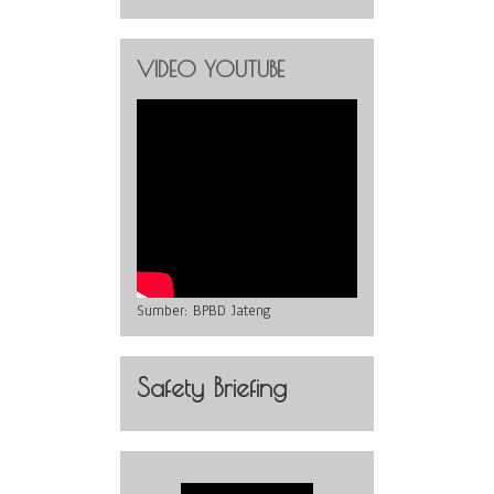
VIDEO YOUTUBE
Sumber:
BPBD Jateng
Safety Briefing