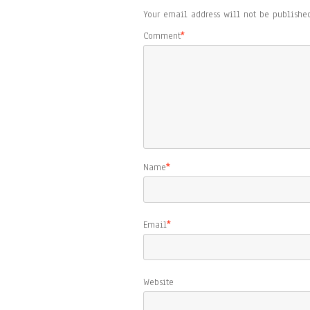
Your email address will not be published
Comment
*
Name
*
Email
*
Website