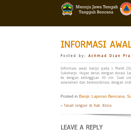
INFORMASI AWAL
Posted by:
Achmad Dian Pra
Informasi awal banjir pada 1 Maret 2
Sukoharjo. Hujan deras dengan durasi 
kk dengan ketinggian 30 cm. Saat in
assessmen dan berkoordinasi dengan insta
Posted in
Banjir
,
Laporan Bencana
,
S
«
Tanah longsor di Kab. Blora
LEAVE A REPLY