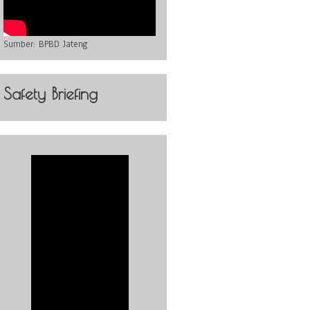
Sumber:
BPBD Jateng
Safety Briefing