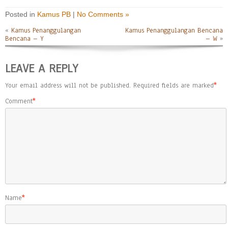
Posted in
Kamus PB
|
No Comments »
«
Kamus Penanggulangan
Kamus Penanggulangan Bencana
Bencana – Y
– W
»
LEAVE A REPLY
Your email address will not be published.
Required fields are marked
*
Comment
*
Name
*