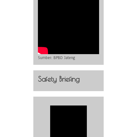
Sumber:
BPBD Jateng
Safety Briefing