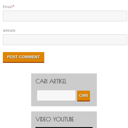
Email
*
Website
CARI ARTIKEL
VIDEO YOUTUBE