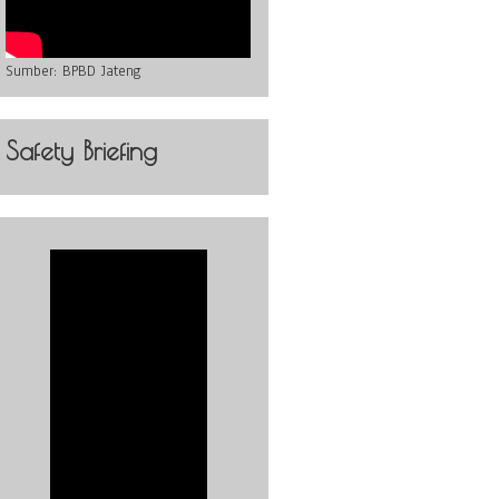
Sumber:
BPBD Jateng
Safety Briefing