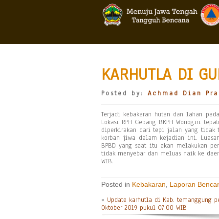
KARHUTLA DI GU
Posted by:
Achmad Dian Pra
Terjadi kebakaran hutan dan lahan pad
Lokasi RPH Gebang BKPH Wonogiri tepatn
diperkirakan dari tepi jalan yang tidak
korban jiwa dalam kejadian ini. Luasa
BPBD yang saat itu akan melakukan pe
tidak menyebar dan meluas naik ke daer
WIB.
Posted in
Kebakaran
,
Laporan Benca
«
Update karhutla di Kab. temanggung p
Oktober 2019 pukul 07.00 WIB