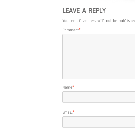
LEAVE A REPLY
Your email address will not be published
Comment
*
Name
*
Email
*