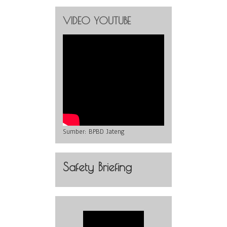
VIDEO YOUTUBE
Sumber:
BPBD Jateng
Safety Briefing