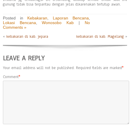
gunung tidak bisa terpantau dengan jelas dikarenakan tertutup awan.
Posted in
Kebakaran
,
Laporan Bencana
,
Lokasi Bencana
,
Wonosobo Kab
|
No
Comments »
«
kebakaran di kab. jepara
kebakaran di kab. Magelang
»
LEAVE A REPLY
Your email address will not be published.
Required fields are marked
*
Comment
*