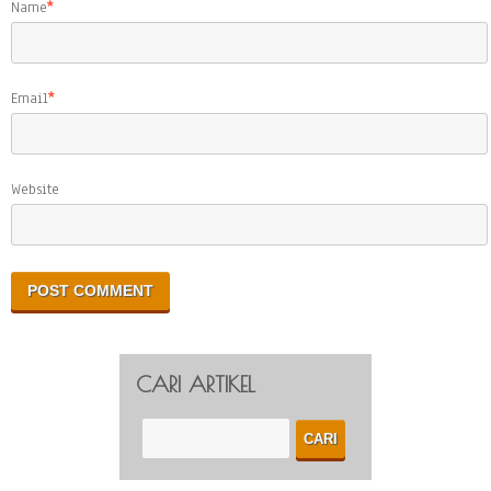
Name
*
Email
*
Website
CARI ARTIKEL