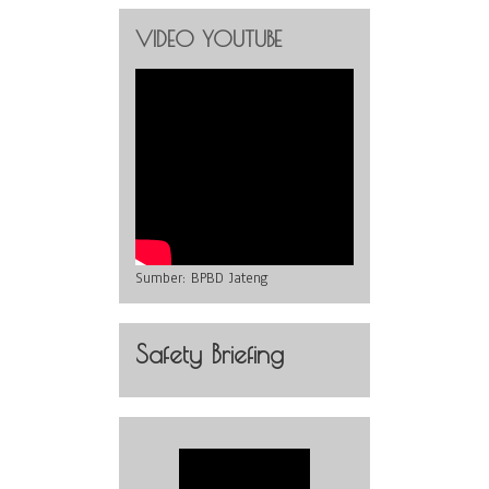
VIDEO YOUTUBE
Sumber:
BPBD Jateng
Safety Briefing