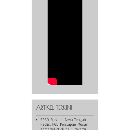
ARTIKEL TERKINI
BPBD Provinsi Jawa Tengah
Hadiri FGD Persiapan Musim
Kemarau 2026 di Surakarta