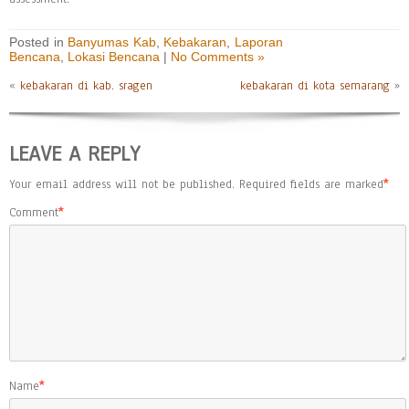
Posted in
Banyumas Kab
,
Kebakaran
,
Laporan
Bencana
,
Lokasi Bencana
|
No Comments »
«
kebakaran di kab. sragen
kebakaran di kota semarang
»
LEAVE A REPLY
Your email address will not be published.
Required fields are marked
*
Comment
*
Name
*