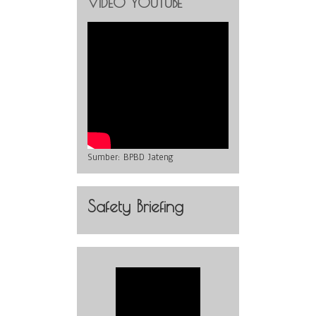
VIDEO YOUTUBE
Sumber:
BPBD Jateng
Safety Briefing