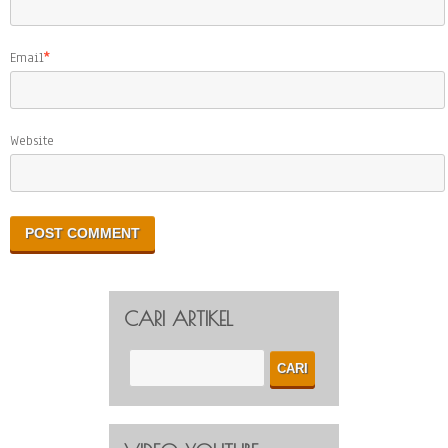
Email
*
Website
CARI ARTIKEL