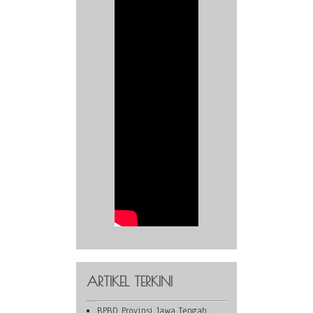
ARTIKEL TERKINI
BPBD Provinsi Jawa Tengah