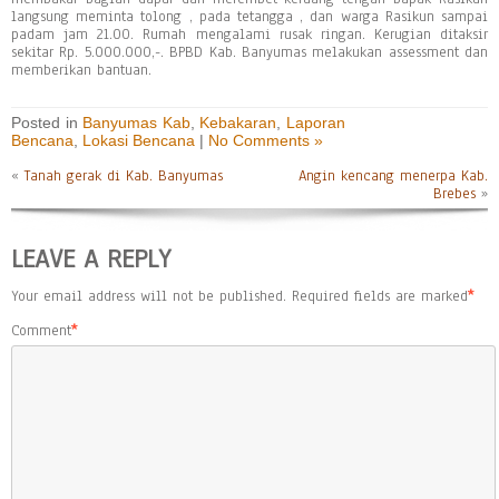
langsung meminta tolong , pada tetangga , dan warga Rasikun sampai
padam jam 21.00. Rumah mengalami rusak ringan. Kerugian ditaksir
sekitar Rp. 5.000.000,-. BPBD Kab. Banyumas melakukan assessment dan
memberikan bantuan.
Posted in
Banyumas Kab
,
Kebakaran
,
Laporan
Bencana
,
Lokasi Bencana
|
No Comments »
«
Tanah gerak di Kab. Banyumas
Angin kencang menerpa Kab.
Brebes
»
LEAVE A REPLY
Your email address will not be published.
Required fields are marked
*
Comment
*