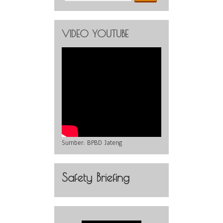
VIDEO YOUTUBE
Sumber:
BPBD Jateng
Safety Briefing