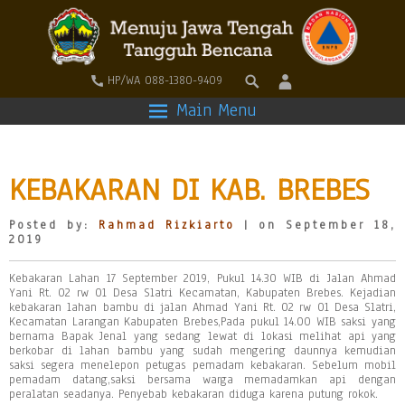
HP/WA 088-1380-9409
Main Menu
KEBAKARAN DI KAB. BREBES
Posted by:
Rahmad Rizkiarto
| on September 18,
2019
Kebakaran Lahan 17 September 2019, Pukul 14.30 WIB di Jalan Ahmad
Yani Rt. 02 rw 01 Desa Slatri Kecamatan, Kabupaten Brebes. Kejadian
kebakaran lahan bambu di jalan Ahmad Yani Rt. 02 rw 01 Desa Slatri,
Kecamatan Larangan Kabupaten Brebes,Pada pukul 14.00 WIB saksi yang
bernama Bapak Jenal yang sedang lewat di lokasi melihat api yang
berkobar di lahan bambu yang sudah mengering daunnya kemudian
saksi segera menelepon petugas pemadam kebakaran. Sebelum mobil
pemadam datang,saksi bersama warga memadamkan api dengan
peralatan seadanya. Penyebab kebakaran diduga karena putung rokok.