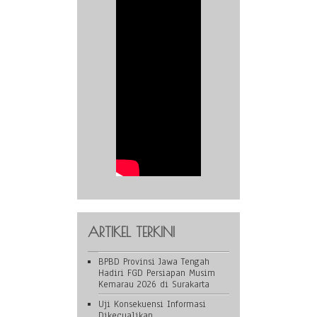
ARTIKEL TERKINI
BPBD Provinsi Jawa Tengah
Hadiri FGD Persiapan Musim
Kemarau 2026 di Surakarta
Uji Konsekuensi Informasi
Dikecualikan