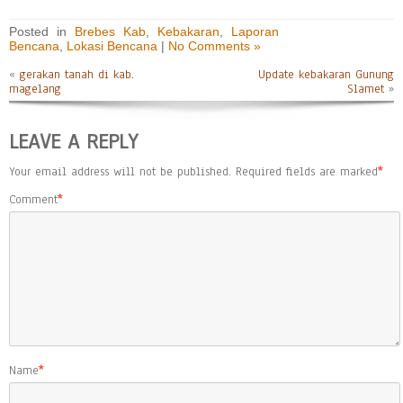
Posted in
Brebes Kab
,
Kebakaran
,
Laporan
Bencana
,
Lokasi Bencana
|
No Comments »
«
gerakan tanah di kab.
Update kebakaran Gunung
magelang
Slamet
»
LEAVE A REPLY
Your email address will not be published.
Required fields are marked
*
Comment
*
Name
*