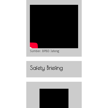
Sumber:
BPBD Jateng
Safety Briefing