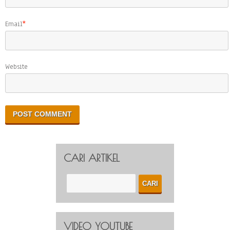
Email
*
Website
CARI ARTIKEL
VIDEO YOUTUBE