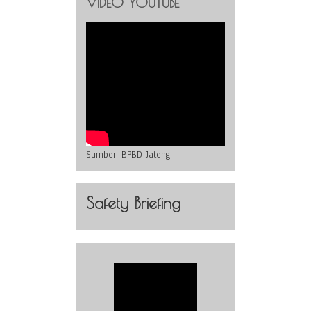
VIDEO YOUTUBE
Sumber:
BPBD Jateng
Safety Briefing