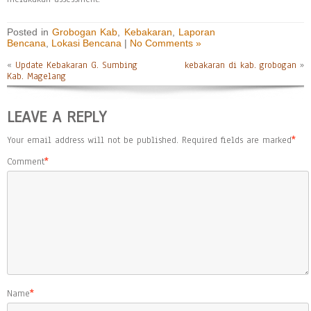
Posted in
Grobogan Kab
,
Kebakaran
,
Laporan
Bencana
,
Lokasi Bencana
|
No Comments »
«
Update Kebakaran G. Sumbing
kebakaran di kab. grobogan
»
Kab. Magelang
LEAVE A REPLY
Your email address will not be published.
Required fields are marked
*
Comment
*
Name
*