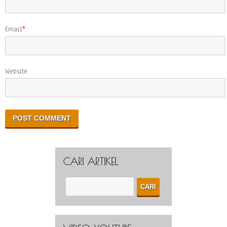
Email
*
Website
CARI ARTIKEL