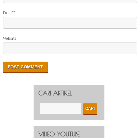
Email
*
Website
CARI ARTIKEL
VIDEO YOUTUBE