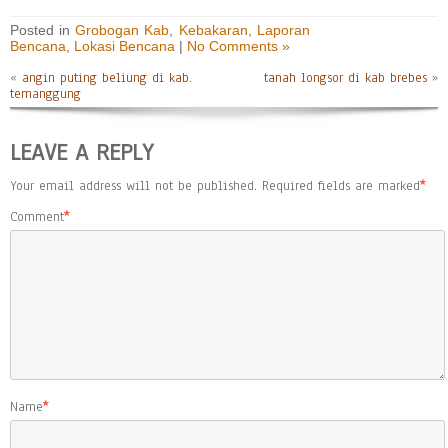
Posted in
Grobogan Kab
,
Kebakaran
,
Laporan
Bencana
,
Lokasi Bencana
|
No Comments »
«
angin puting beliung di kab.
tanah longsor di kab brebes
»
temanggung
LEAVE A REPLY
Your email address will not be published.
Required fields are marked
*
Comment
*
Name
*