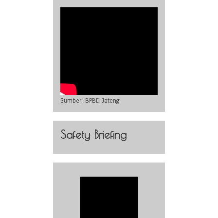
Sumber:
BPBD Jateng
Safety Briefing