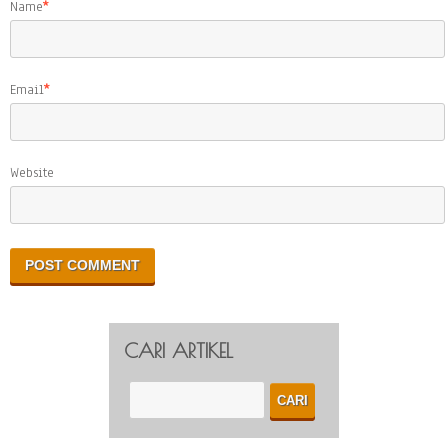
Name
*
Email
*
Website
CARI ARTIKEL