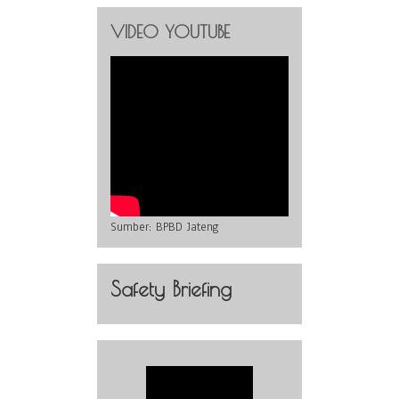
VIDEO YOUTUBE
Sumber:
BPBD Jateng
Safety Briefing