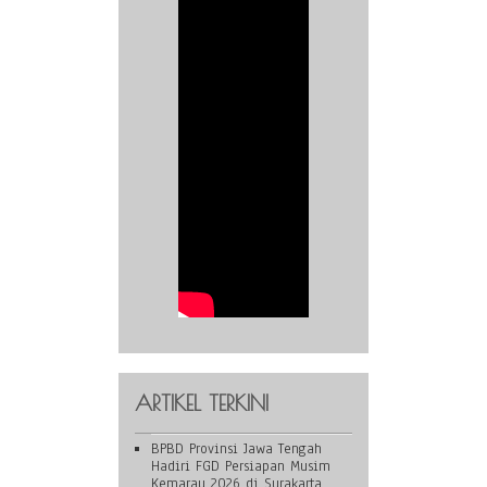
ARTIKEL TERKINI
BPBD Provinsi Jawa Tengah
Hadiri FGD Persiapan Musim
Kemarau 2026 di Surakarta