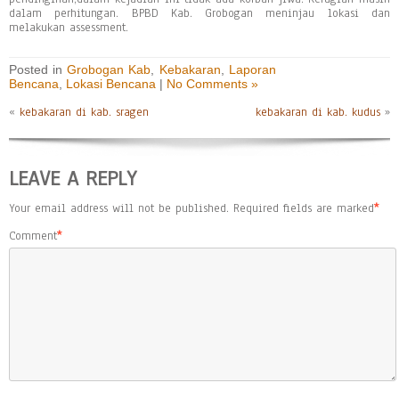
dalam perhitungan. BPBD Kab. Grobogan meninjau lokasi dan
melakukan assessment.
Posted in
Grobogan Kab
,
Kebakaran
,
Laporan
Bencana
,
Lokasi Bencana
|
No Comments »
«
kebakaran di kab. sragen
kebakaran di kab. kudus
»
LEAVE A REPLY
Your email address will not be published.
Required fields are marked
*
Comment
*