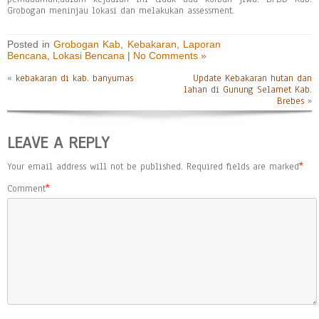
Grobogan meninjau lokasi dan melakukan assessment.
Posted in
Grobogan Kab
,
Kebakaran
,
Laporan
Bencana
,
Lokasi Bencana
|
No Comments »
«
kebakaran di kab. banyumas
Update Kebakaran hutan dan
lahan di Gunung Selamet Kab.
Brebes
»
LEAVE A REPLY
Your email address will not be published.
Required fields are marked
*
Comment
*