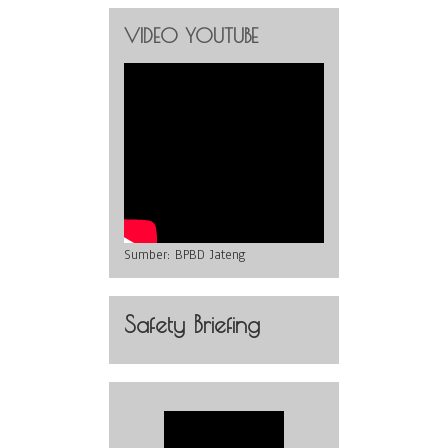
VIDEO YOUTUBE
Sumber:
BPBD Jateng
Safety Briefing