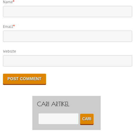
Name
*
Email
*
Website
CARI ARTIKEL