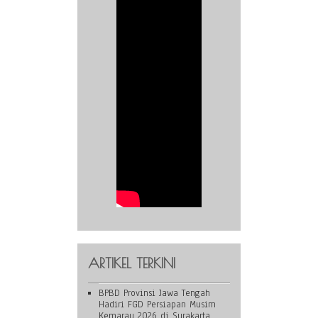
ARTIKEL TERKINI
BPBD Provinsi Jawa Tengah
Hadiri FGD Persiapan Musim
Kemarau 2026 di Surakarta