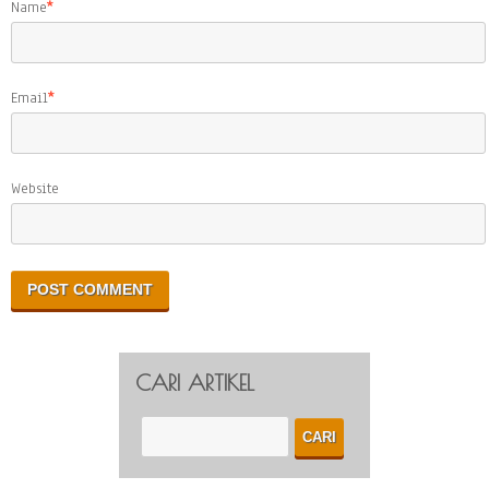
Name
*
Email
*
Website
CARI ARTIKEL