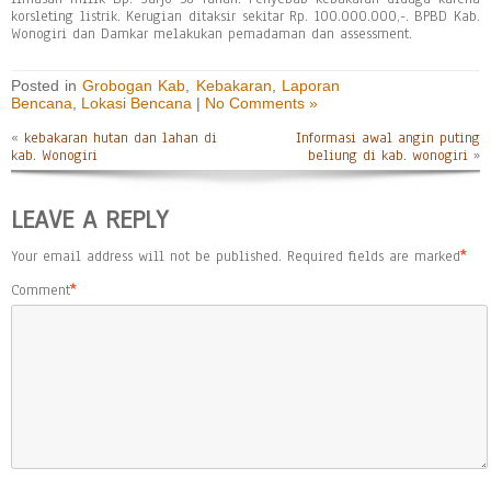
korsleting listrik. Kerugian ditaksir sekitar Rp. 100.000.000,-. BPBD Kab.
Wonogiri dan Damkar melakukan pemadaman dan assessment.
Posted in
Grobogan Kab
,
Kebakaran
,
Laporan
Bencana
,
Lokasi Bencana
|
No Comments »
«
kebakaran hutan dan lahan di
Informasi awal angin puting
kab. Wonogiri
beliung di kab. wonogiri
»
LEAVE A REPLY
Your email address will not be published.
Required fields are marked
*
Comment
*