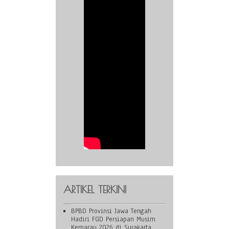
ARTIKEL TERKINI
BPBD Provinsi Jawa Tengah
Hadiri FGD Persiapan Musim
Kemarau 2026 di Surakarta