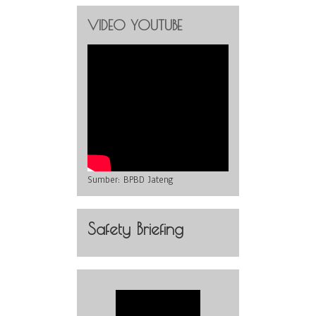
VIDEO YOUTUBE
Sumber:
BPBD Jateng
Safety Briefing