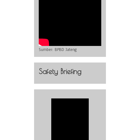
Sumber:
BPBD Jateng
Safety Briefing