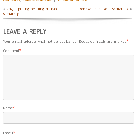
«
angin puting beliung di kab.
kebakaran di kota semarang
»
semarang
LEAVE A REPLY
Your email address will not be published.
Required fields are marked
*
Comment
*
Name
*
Email
*