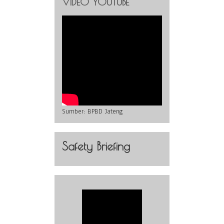
VIDEO YOUTUBE
Sumber:
BPBD Jateng
Safety Briefing