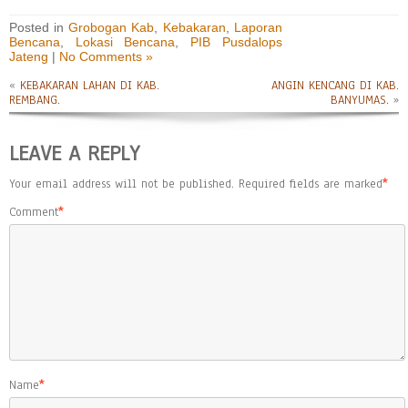
Posted in
Grobogan Kab
,
Kebakaran
,
Laporan
Bencana
,
Lokasi Bencana
,
PIB Pusdalops
Jateng
|
No Comments »
«
KEBAKARAN LAHAN DI KAB.
ANGIN KENCANG DI KAB.
REMBANG.
BANYUMAS.
»
LEAVE A REPLY
Your email address will not be published.
Required fields are marked
*
Comment
*
Name
*