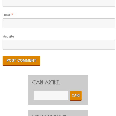
Email
*
Website
CARI ARTIKEL