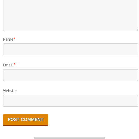
Name
*
Email
*
Website