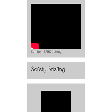
Sumber:
BPBD Jateng
Safety Briefing