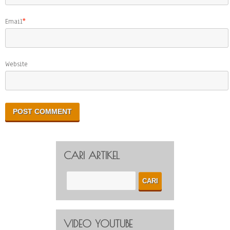
Email
*
Website
CARI ARTIKEL
VIDEO YOUTUBE