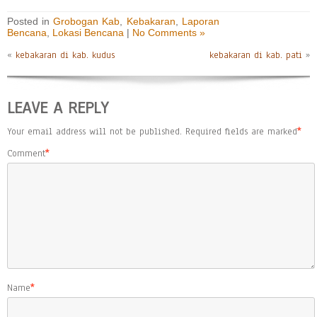
Posted in
Grobogan Kab
,
Kebakaran
,
Laporan
Bencana
,
Lokasi Bencana
|
No Comments »
«
kebakaran di kab. kudus
kebakaran di kab. pati
»
LEAVE A REPLY
Your email address will not be published.
Required fields are marked
*
Comment
*
Name
*