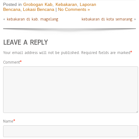
Posted in
Grobogan Kab
,
Kebakaran
,
Laporan
Bencana
,
Lokasi Bencana
|
No Comments »
«
kebakaran di kab. magelang
kebakaran di kota semarang
»
LEAVE A REPLY
Your email address will not be published.
Required fields are marked
*
Comment
*
Name
*