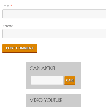
Email
*
Website
CARI ARTIKEL
VIDEO YOUTUBE