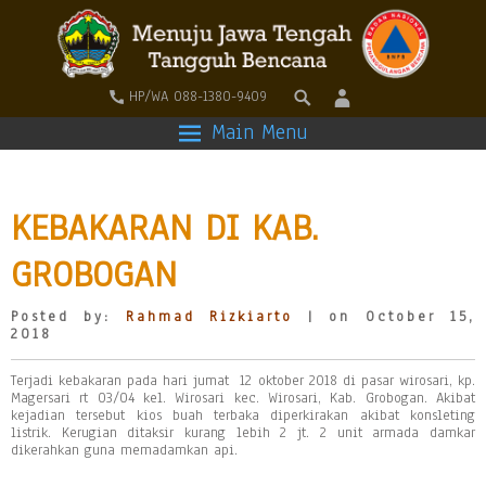
HP/WA 088-1380-9409
Main Menu
KEBAKARAN DI KAB.
GROBOGAN
Posted by:
Rahmad Rizkiarto
| on October 15,
2018
Terjadi kebakaran pada hari jumat 12 oktober 2018 di pasar wirosari, kp.
Magersari rt 03/04 kel. Wirosari kec. Wirosari, Kab. Grobogan. Akibat
kejadian tersebut kios buah terbaka diperkirakan akibat konsleting
listrik. Kerugian ditaksir kurang lebih 2 jt. 2 unit armada damkar
dikerahkan guna memadamkan api.