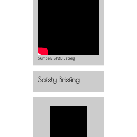
Sumber:
BPBD Jateng
Safety Briefing