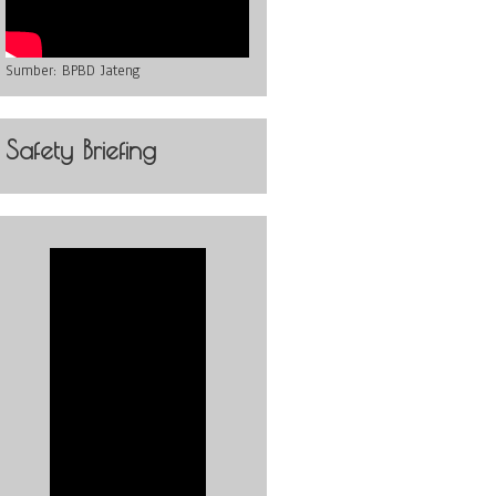
Sumber:
BPBD Jateng
Safety Briefing