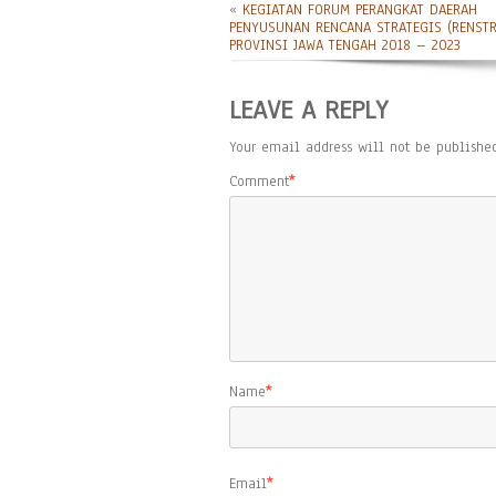
«
KEGIATAN FORUM PERANGKAT DAERAH
PENYUSUNAN RENCANA STRATEGIS (RENST
PROVINSI JAWA TENGAH 2018 – 2023
LEAVE A REPLY
Your email address will not be published
Comment
*
Name
*
Email
*