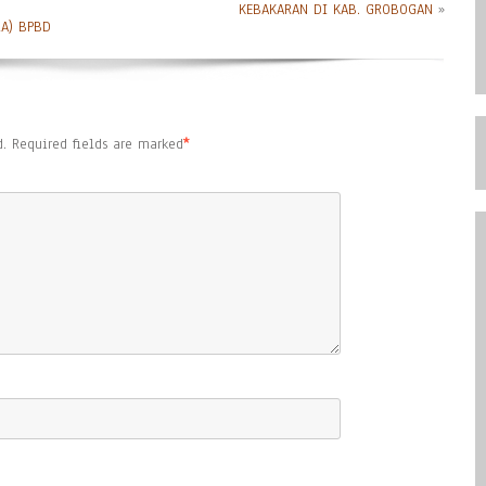
KEBAKARAN DI KAB. GROBOGAN
»
RA) BPBD
.
Required fields are marked
*