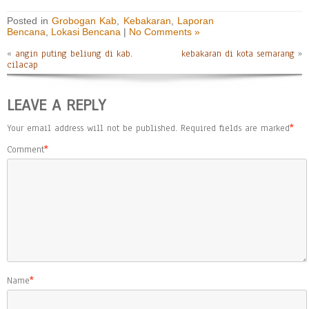
Posted in
Grobogan Kab
,
Kebakaran
,
Laporan
Bencana
,
Lokasi Bencana
|
No Comments »
«
angin puting beliung di kab.
kebakaran di kota semarang
»
cilacap
LEAVE A REPLY
Your email address will not be published.
Required fields are marked
*
Comment
*
Name
*