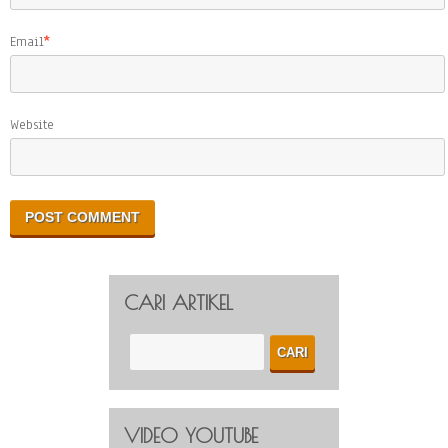
Email
*
Website
CARI ARTIKEL
VIDEO YOUTUBE