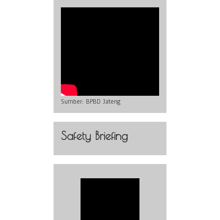
Sumber:
BPBD Jateng
Safety Briefing