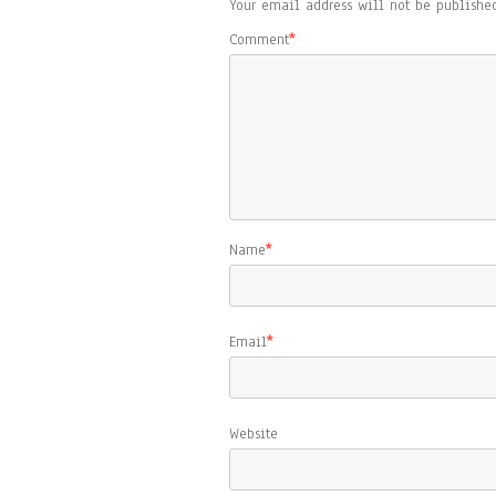
Your email address will not be published
Comment
*
Name
*
Email
*
Website