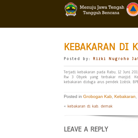
KEBAKARAN DI 
Posted by:
Rizki Nugroho Ja
Terjadi kebakaran pada Rabu, 12 Juni 20
Rw 3 Obyek yang terbakar masjid. Ke
kebakaran diduga arus pendek listrik. 
Posted in
Grobogan Kab
,
Kebakaran
,
«
kebakaran di kab. demak
LEAVE A REPLY