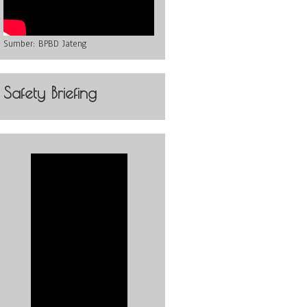
Sumber:
BPBD Jateng
Safety Briefing